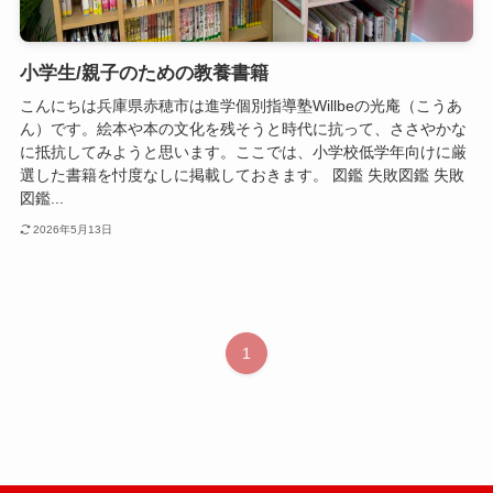
小学生/親子のための教養書籍
こんにちは兵庫県赤穂市は進学個別指導塾Willbeの光庵（こうあ
ん）です。絵本や本の文化を残そうと時代に抗って、ささやかな
に抵抗してみようと思います。ここでは、小学校低学年向けに厳
選した書籍を忖度なしに掲載しておきます。 図鑑 失敗図鑑 失敗
図鑑...
2026年5月13日
1