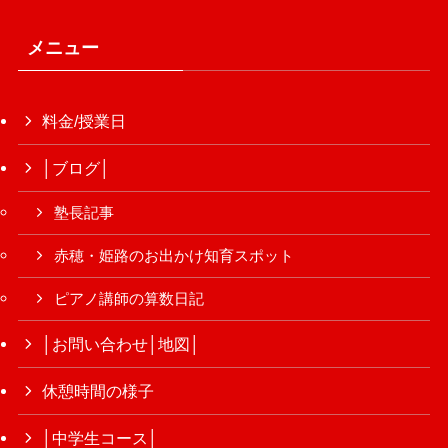
メニュー
料金/授業日
│ブログ│
塾長記事
赤穂・姫路のお出かけ知育スポット
ピアノ講師の算数日記
│お問い合わせ│地図│
休憩時間の様子
│中学生コース│