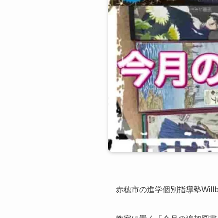
赤穂市の進学個別指導塾Wil