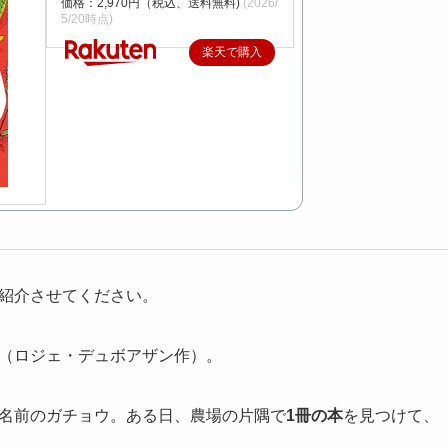
価格：2,970円（税込、送料無料)
(2026/
5/20時点)
楽天で購入
紹介させてください。
（ロジェ・デュボアザン作）。
名前のガチョウ。ある日、農場の片隅で
1冊の本
を見つけて、