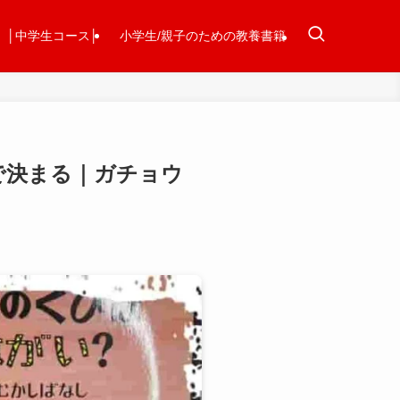
│中学生コース│
小学生/親子のための教養書籍
で決まる｜ガチョウ