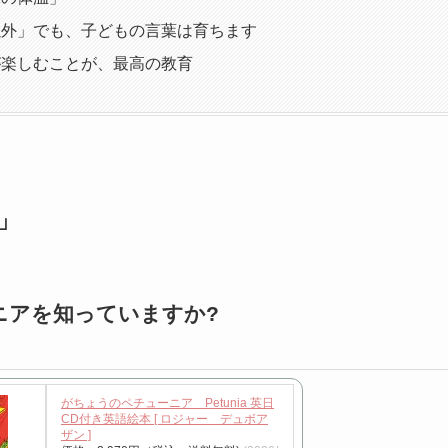
以外」でも、子どもの言葉は育ちます
が楽しむことが、最高の教育
」
ニアを知っていますか?
がちょうのペチューニア Petunia 英日
CD付き英語絵本 [ ロジャー デュボア
ザン ]