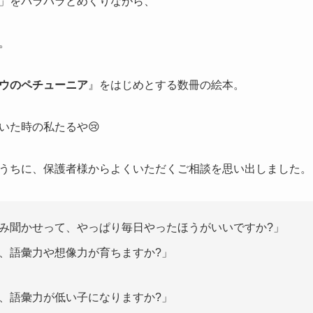
」をパラパラとめくりながら、
。
ウのペチューニア
』をはじめとする数冊の絵本。
いた時の私たるや😢
うちに、保護者様からよくいただくご相談を思い出しました。
み聞かせって、やっぱり毎日やったほうがいいですか?」
、語彙力や想像力が育ちますか?」
、語彙力が低い子になりますか?」