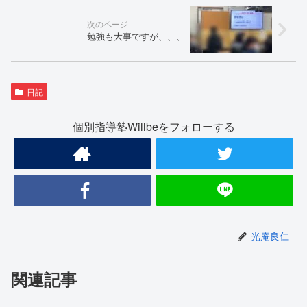
勉強も大事ですが、、、
日記
個別指導塾Willbeをフォローする
光庵良仁
関連記事