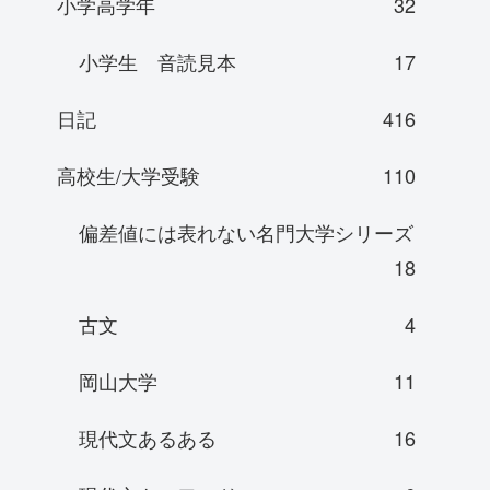
小学高学年
32
小学生 音読見本
17
日記
416
高校生/大学受験
110
偏差値には表れない名門大学シリーズ
18
古文
4
岡山大学
11
現代文あるある
16