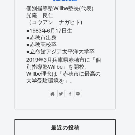
個別指導塾Willbe塾長(代表)
光庵 良仁
（コウアン ナガヒト)
●1983年6月17日生
●赤穂市出身
●赤穂高校卒
●立命館アジア太平洋大学卒
2019年3月兵庫県赤穂市に「個
別指導塾Willbe」を開校。
Willbe理念は「赤穂市に最高の
大学受験環境を」。
最近の投稿