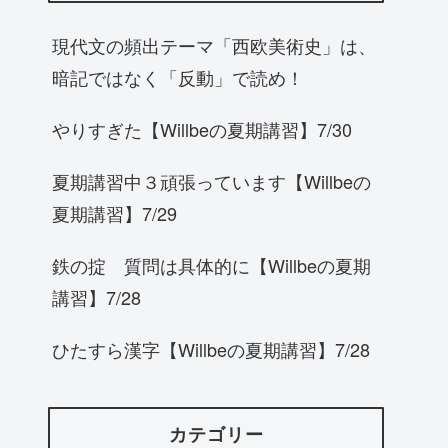
現代文の頻出テーマ「西欧美術史」は、
暗記ではなく「反動」で読め！
やりすぎた【Willbeの夏期講習】7/30
夏期講習中３頑張っています【Willbeの
夏期講習】7/29
鉄の掟 質問は具体的に【Willbeの夏期
講習】7/28
ひたすら漢字【Willbeの夏期講習】7/28
カテゴリー