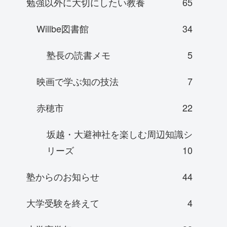
勉強以外に大切にしたい教養
65
Willbe図書館
34
塾長の読書メモ
5
映画で学ぶ知の技法
7
赤穂市
22
坂越・大避神社を楽しむ周辺知識シ
リーズ
10
塾からのお知らせ
44
大学受験を終えて
4