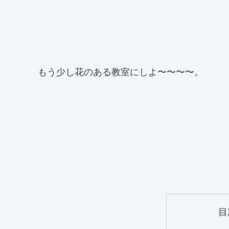
もう少し花のある教室にしよ〜〜〜〜。
目