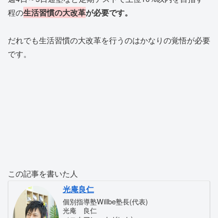
程の
生活習慣の大改革
が必要です。
だれでも生活習慣の大改革を行うのはかなりの覚悟が必要
です。
この記事を書いた人
光庵良仁
個別指導塾Willbe塾長(代表)
光庵 良仁