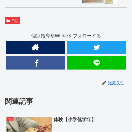
日記
個別指導塾Willbeをフォローする
光庵良仁
関連記事
体験【小学低学年】
日記