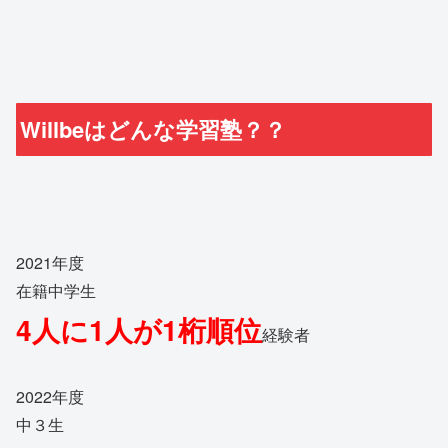
Willbeはどんな学習塾？？
2021年度
在籍中学生
4人に1人が1桁順位
経験者
2022年度
中３生