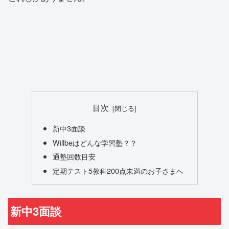
目次
新中3面談
Willbeはどんな学習塾？？
通塾回数目安
定期テスト5教科200点未満のお子さまへ
新中3面談