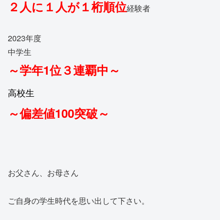
２人に１人が１桁
順位
経験者
2023年度
中学生
～学年1位３連覇中～
高校生
～偏差値100突破～
お父さん、お母さん
ご自身の学生時代を思い出して下さい。