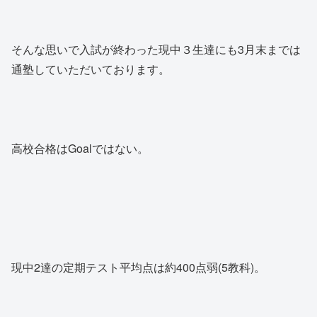
そんな思いで入試が終わった現中３生達にも3月末までは
通塾していただいております。
高校合格はGoalではない。
現中2達の定期テスト平均点は約400点弱(5教科)。