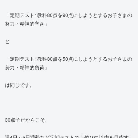
「定期テスト1教科80点を90点にしようとするお子さまの
努力・精神的辛さ」
と
「定期テスト1教科30点を50点にしようとするお子さまの
努力・精神的負荷」
は同じです。
30点子だからこそ、
週4日～5日通塾など定期テストで上位10%以内を目指す