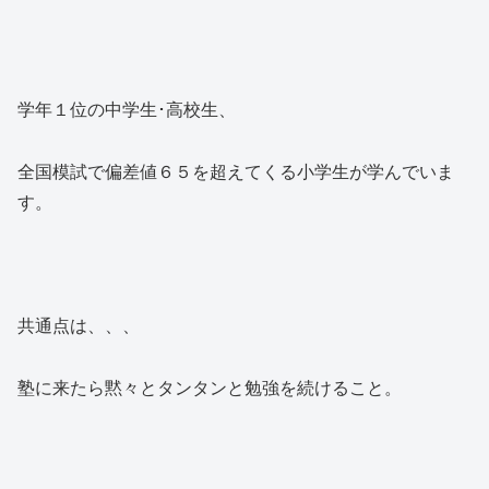
学年１位の中学生･高校生、
全国模試で偏差値６５を超えてくる小学生が学んでいま
す。
共通点は、、、
塾に来たら黙々とタンタンと勉強を続けること。