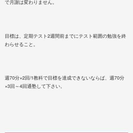
で月謝は変わりません。
目標は、定期テスト2週間前までにテスト範囲の勉強を終
わらせること。
週70分×2回/1教科で目標を達成できないならば、週70分
×3回～4回通塾して下さい。