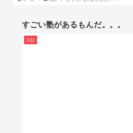
すごい塾があるもんだ。。。
日記