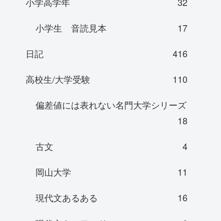
小学高学年
32
小学生 音読見本
17
日記
416
高校生/大学受験
110
偏差値には表れない名門大学シリーズ
18
古文
4
岡山大学
11
現代文あるある
16