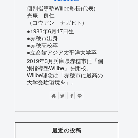
個別指導塾Willbe塾長(代表)
光庵 良仁
（コウアン ナガヒト)
●1983年6月17日生
●赤穂市出身
●赤穂高校卒
●立命館アジア太平洋大学卒
2019年3月兵庫県赤穂市に「個
別指導塾Willbe」を開校。
Willbe理念は「赤穂市に最高の
大学受験環境を」。
最近の投稿