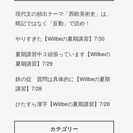
現代文の頻出テーマ「西欧美術史」は、
暗記ではなく「反動」で読め！
やりすぎた【Willbeの夏期講習】7/30
夏期講習中３頑張っています【Willbeの
夏期講習】7/29
鉄の掟 質問は具体的に【Willbeの夏期
講習】7/28
ひたすら漢字【Willbeの夏期講習】7/28
カテゴリー