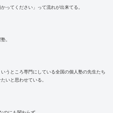
預かってください」って流れが出来てる。
習塾。
ういうところ専門にしている全国の個人塾の先生たち
せたいと思わせている。
なのにも関わらず。