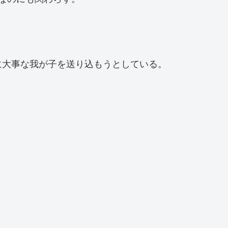
に大事な我が子を送り込もうとしている。