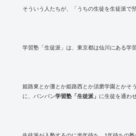
そういう人たちが、「うちの生徒を生徒派で
学習塾「生徒派」は、東京都は仙川にある学
姫路東とか灘とか姫路西とか須磨学園とかそ
に、バンバン
に生徒を通わ
学習塾「生徒派」
生徒派が入塾するのに半年待ち、1年待ちの塾