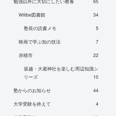
勉強以外に大切にしたい教養
65
Willbe図書館
34
塾長の読書メモ
5
映画で学ぶ知の技法
7
赤穂市
22
坂越・大避神社を楽しむ周辺知識シ
リーズ
10
塾からのお知らせ
44
大学受験を終えて
4