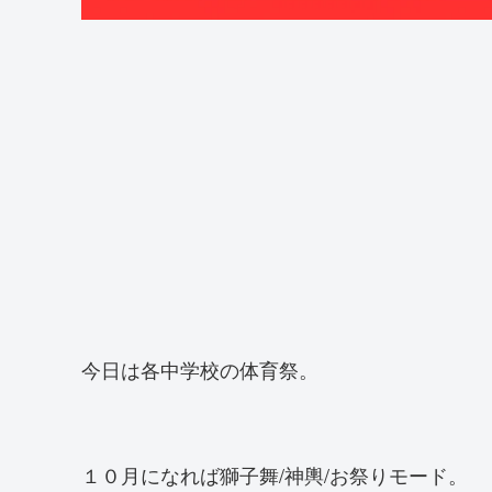
今日は各中学校の体育祭。
１０月になれば獅子舞/神輿/お祭りモード。