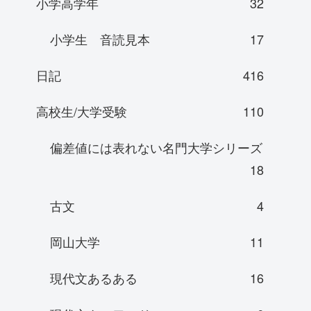
小学高学年
32
小学生 音読見本
17
日記
416
高校生/大学受験
110
偏差値には表れない名門大学シリーズ
18
古文
4
岡山大学
11
現代文あるある
16