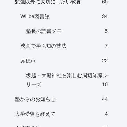
勉強以外に大切にしたい教養
65
Willbe図書館
34
塾長の読書メモ
5
映画で学ぶ知の技法
7
赤穂市
22
坂越・大避神社を楽しむ周辺知識シ
リーズ
10
塾からのお知らせ
44
大学受験を終えて
4