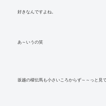
好きなんですよね。
あ～いうの笑
坂越の櫂伝馬も小さいころからず～～っと見