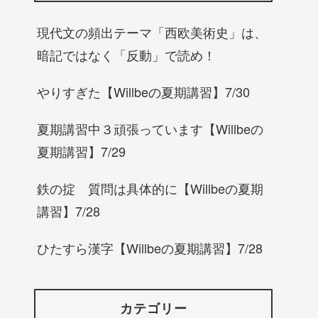
現代文の頻出テーマ「西欧美術史」は、
暗記ではなく「反動」で読め！
やりすぎた【Willbeの夏期講習】7/30
夏期講習中３頑張っています【Willbeの
夏期講習】7/29
鉄の掟 質問は具体的に【Willbeの夏期
講習】7/28
ひたすら漢字【Willbeの夏期講習】7/28
カテゴリー