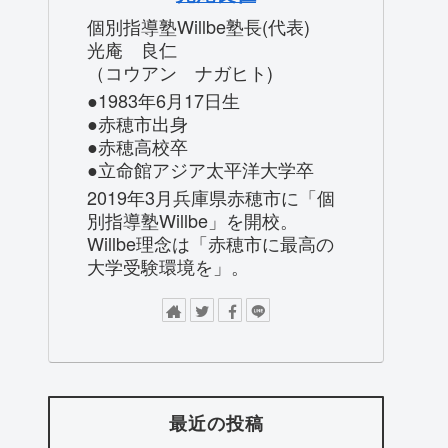
個別指導塾Willbe塾長(代表)
光庵 良仁
（コウアン ナガヒト)
●1983年6月17日生
●赤穂市出身
●赤穂高校卒
●立命館アジア太平洋大学卒
2019年3月兵庫県赤穂市に「個
別指導塾Willbe」を開校。
Willbe理念は「赤穂市に最高の
大学受験環境を」。
最近の投稿