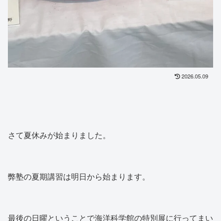
2026.05.09
さて夏休みが始まりました。
弊塾の夏期講習は明日から始まります。
最後の日曜ということで海洋科学館の特別展に行ってまい