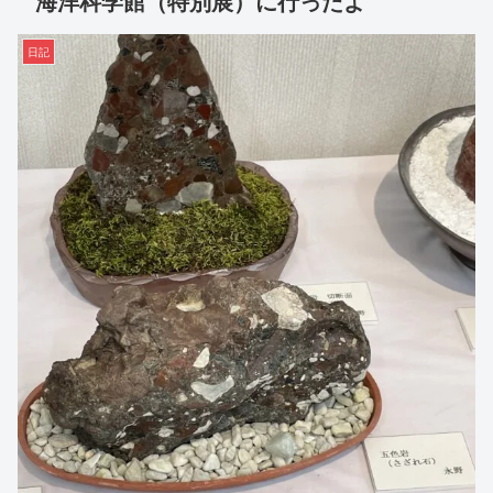
海洋科学館（特別展）に行ったよ
日記