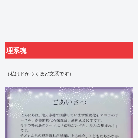
理系魂
（私はドがつくほど文系です）