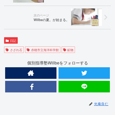
Willbeの夏。が始まる。
日記
さざれ石
赤穂市立海洋科学館
鉱物
個別指導塾Willbeをフォローする
光庵良仁