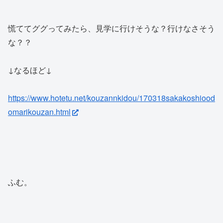
慌ててググってみたら、見学に行けそうな？行けなさそう
な？？
↓なるほど↓
https://www.hotetu.net/kouzannkidou/170318sakakoshiood
omarikouzan.html
ふむ。