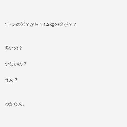
1トンの岩？から？1.2kgの金が？？
多いの？
少ないの？
うん？
わからん。