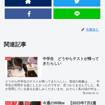
光庵良仁
関連記事
中学生 どうやらテストが帰って
日記
きたらしい
どうやら中学生のテストが帰ってきたらしい。冒頭の画像は、、、中
学生が苦悶する姿にしたかったのですが、見つかりませんでした。私
が苦悶している姿をお楽しみくださいませ。おそらく私の頭の中は
「ぇえええええ？？」に支配されています。 ...
2026.05.12
今週のWillbe 【2023年7月2週
日記