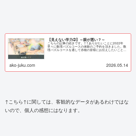
【見えない学力➁】～眼が悪い？～
こちらの記事の続きです。↑↑ありがたいことに2022年
早々に数理パズルコースの体験のご予約を頂きました。数
理パズルコースを通して赤穂の皆様にお伝えしたいこと
は、学力を上げるために必要なことは決して紙の上の勉強
(だけ)で...
ako-juku.com
2026.05.14
↑こちら↑に関しては、客観的なデータがあるわけではな
いので、個人の感想にはなります。