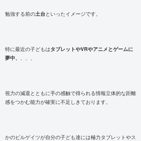
勉強する前の
土台
といったイメージです。
特に最近の子どもは
タブレットやVRやアニメとゲームに
夢中、
、、、
視力の減退とともに手の感触で得られる情報立体的な距離
感をつかむ能力が確実に不足しきております。
かのビルゲイツが自分の子ども達には極力タブレットやス