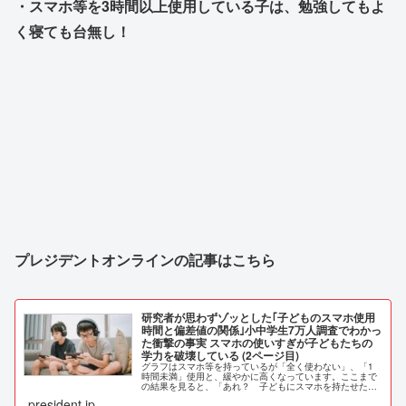
・スマホ等を3時間以上使用している子は、勉強してもよ
く寝ても台無し！
プレジデントオンラインの記事はこちら
研究者が思わずゾッとした｢子どものスマホ使用
時間と偏差値の関係｣小中学生7万人調査でわかっ
た衝撃の事実 スマホの使いすぎが子どもたちの
学力を破壊している (2ページ目)
グラフはスマホ等を持っているが「全く使わない」、「1
時間未満」使用と、緩やかに高くなっています。ここまで
の結果を見ると、「あれ？ 子どもにスマホを持たせた方
がよいのかな？」と、思われた方もいるかもし…
president.jp