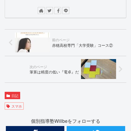
赤穂高校専門「大学受験」コース②
筆算は精度の低い『電卓』だ
日記
スマホ
個別指導塾Willbeをフォローする