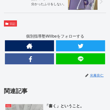
分かったふりをしない。
日記
個別指導塾Willbeをフォローする
光庵良仁
関連記事
「書く」ということ。
日記