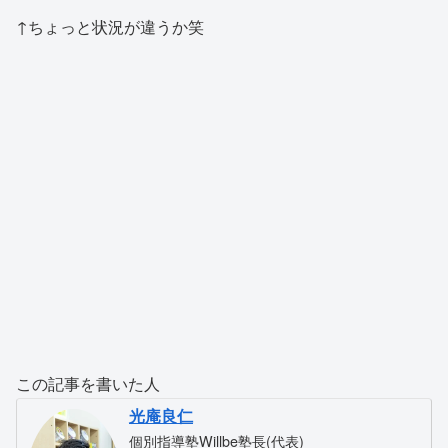
↑ちょっと状況が違うか笑
この記事を書いた人
光庵良仁
個別指導塾Willbe塾長(代表)