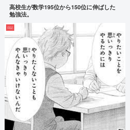
高校生が数学195位から150位に伸ばした
勉強法。
日記