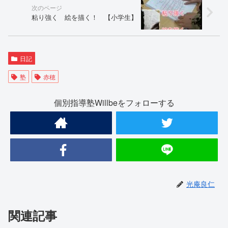
粘り強く 絵を描く！ 【小学生】
日記
塾
赤穂
個別指導塾Willbeをフォローする
光庵良仁
関連記事