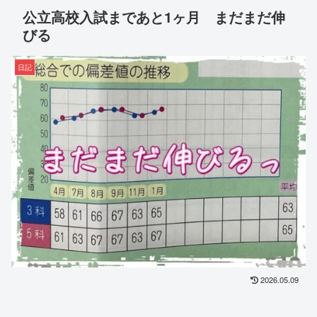
公立高校入試まであと1ヶ月 まだまだ伸
びる
日記
2026.05.09