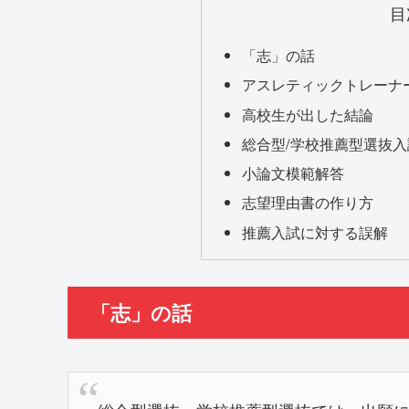
目
「志」の話
アスレティックトレーナ
高校生が出した結論
総合型/学校推薦型選抜入試
小論文模範解答
志望理由書の作り方
推薦入試に対する誤解
「志」の話