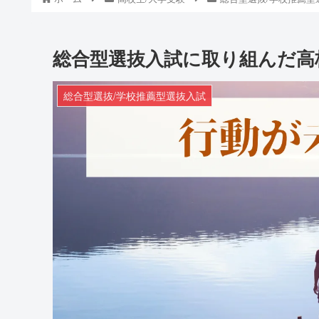
総合型選抜入試に取り組んだ高
総合型選抜/学校推薦型選抜入試