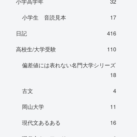
小学高学年
32
小学生 音読見本
17
日記
416
高校生/大学受験
110
偏差値には表れない名門大学シリーズ
18
古文
4
岡山大学
11
現代文あるある
16