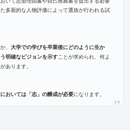
において志望理由書や自己推薦書を提出する必要
めた多面的な人物評価によって選抜が行われる試
うか、
大学での学びを卒業後にどのように生か
ことが求められ、何よ
いう明確なビジョンを示す
徴があります。
になります。
抜においては「志」の醸成が必要