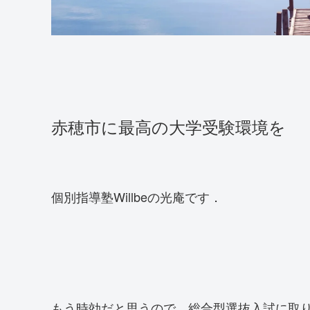
赤穂市に最高の大学受験環境を
個別指導塾Willbeの光庵です．
もう時効だと思うので、総合型選抜入試に取