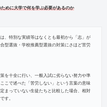
のために大学で何を学ぶ必要があるのか
には、特別な実績等はなくとも最初から「志」が
総合型選抜・学校推薦型選抜の対策にさほど苦労
対策を十全に行い、一般入試に劣らない努力や準
。ここで述べた「苦労しない」という言葉の意味
が定まっていない生徒たちと比較した場合、相対
味です。