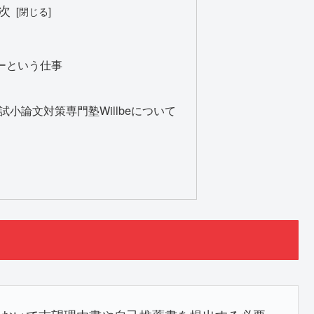
次
ーという仕事
小論文対策専門塾Willbeについて