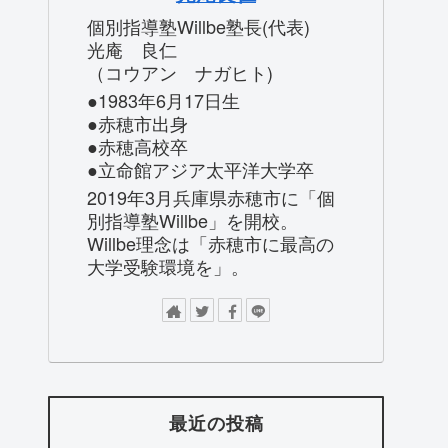
個別指導塾Willbe塾長(代表)
光庵 良仁
（コウアン ナガヒト)
●1983年6月17日生
●赤穂市出身
●赤穂高校卒
●立命館アジア太平洋大学卒
2019年3月兵庫県赤穂市に「個
別指導塾Willbe」を開校。
Willbe理念は「赤穂市に最高の
大学受験環境を」。
最近の投稿