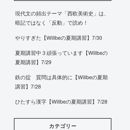
現代文の頻出テーマ「西欧美術史」は、
暗記ではなく「反動」で読め！
やりすぎた【Willbeの夏期講習】7/30
夏期講習中３頑張っています【Willbeの
夏期講習】7/29
鉄の掟 質問は具体的に【Willbeの夏期
講習】7/28
ひたすら漢字【Willbeの夏期講習】7/28
カテゴリー