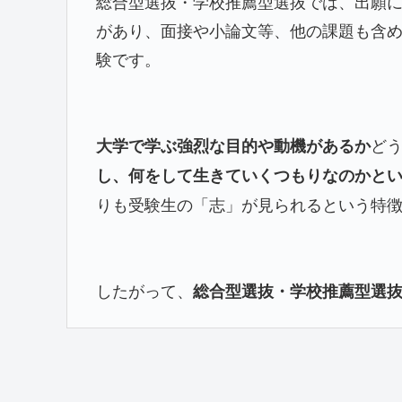
総合型選抜・学校推薦型選抜では、出願
があり、面接や小論文等、他の課題も含
験です。
ど
大学で学ぶ強烈な目的や動機があるか
し、何をして生きていくつもりなのかと
りも受験生の「志」が見られるという特
したがって、
総合型選抜・学校推薦型選