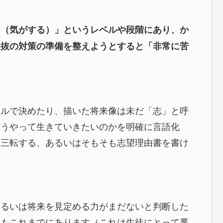
る（気がする）」というレベルや段階にあり、か
選抜の対策の準備を整えようとすると「非常に苦
ベルで決めたり、描いた将来像は未だ「志」と呼
どうやって生きていきたいのかを明確に言語化
転三転する、あるいはそもそも志望理由書を書け
あるいは将来を見定める力がまだないと判断した
合もこれまでにあります（これは生徒にとって悪