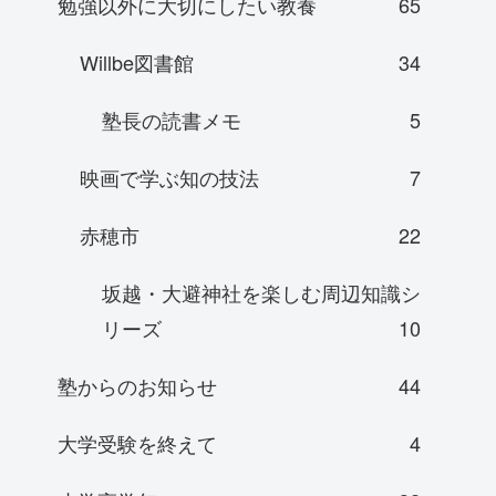
勉強以外に大切にしたい教養
65
Willbe図書館
34
塾長の読書メモ
5
映画で学ぶ知の技法
7
赤穂市
22
坂越・大避神社を楽しむ周辺知識シ
リーズ
10
塾からのお知らせ
44
大学受験を終えて
4