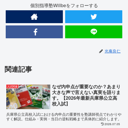
個別指導塾Willbeをフォローする
光庵良仁
関連記事
なぜ内申点が重要なのか？あまり
入試関連
大きな声で言えない真実を語りま
す。【2026年最新兵庫県公立高
校入試】
兵庫県公立高校入試における内申点の重要性を塾講師視点でわかりや
すく解説。仕組み・実例・当日の逆転戦略まで具体的に紹介します。
2026.07.05