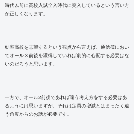
時代以前に高校入試全入時代に突入しているという言い方
が正しくなります。
効率高校を志望するという観点から言えば、通信簿におい
てオール３前後を獲得していれば劇的に心配する必要はな
いのだろうと思います。
一方で、オール2前後であれば違う考え方をする必要はあ
るようには思いますが、それは定員の増減とはまったく違
う角度からのお話が必要です。