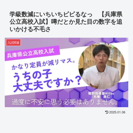
学級数減にいちいちビビるなっ 【兵庫県
公立高校入試】噂だとか見た目の数字を追
いかける不毛さ
入試関連
2025.01.06