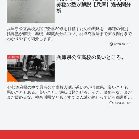
赤穂の塾が解説【兵庫】過去問分
析
兵庫県公立高校入試で数学80点を目指すための戦略を、赤穂の個別
指導塾が解説。基礎→時間配分のコツ、弱点克服法まで実践例付きで
わかりやすく紹介します。
2026.02.05
兵庫県公立高校の良いところ。
入試関連
47都道府県の中で最も公立高校入試が遅いのが兵庫県。良いことも
悪いこともある。良いこと。逆転は起こせる。そこ。諦めるな。まだ
まだ緩めるな。神奈川県などもうすでに入試が終わっている都道府県
がある。推薦入試と同じ論理。早く終わって羨ましいと思...
2023.02.18