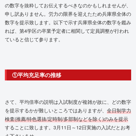
の数字を抜粋してお伝えするべきなのかもしれませんが、
申し訳ありません。労力の限界を迎えたため兵庫県全体の
数字を提示致します。以下で示す兵庫県全体の数字を鑑み
れば、第4学区の卒業予定者に相関して定員調整が行われ
ていると信じて参ります。
①平均充足率の推移
さて、平均倍率の説明は入試制度が複雑が故に、どの数字
を提示するかが難しいところではありますが、
全日制学力
検査(推薦/特色選抜/定時制/多部制などを除く)のみを提示
することに致します。3月11日～12日実施の入試だとお考
え下さいませ。