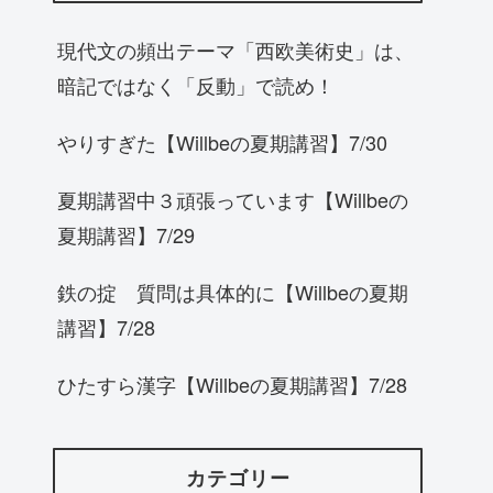
現代文の頻出テーマ「西欧美術史」は、
暗記ではなく「反動」で読め！
やりすぎた【Willbeの夏期講習】7/30
夏期講習中３頑張っています【Willbeの
夏期講習】7/29
鉄の掟 質問は具体的に【Willbeの夏期
講習】7/28
ひたすら漢字【Willbeの夏期講習】7/28
カテゴリー