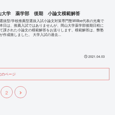
山大学 薬学部 後期 小論文模範解答
選抜型/学校推薦型選抜入試小論文対策専門塾Willbe代表の光庵で
本日は、推薦入試ではありませんが、岡山大学薬学部後期日程に
て課された小論文の模範解答をお送りします。模範解答は、弊塾
が作成致しました。 大学入試の過去...
2021.04.03
次のページ
2