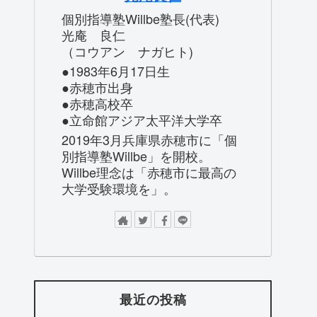
個別指導塾Willbe塾長(代表)
光庵 良仁
（コウアン ナガヒト)
●1983年6月17日生
●赤穂市出身
●赤穂高校卒
●立命館アジア太平洋大学卒
2019年3月兵庫県赤穂市に「個
別指導塾Willbe」を開校。
Willbe理念は「赤穂市に最高の
大学受験環境を」。
最近の投稿