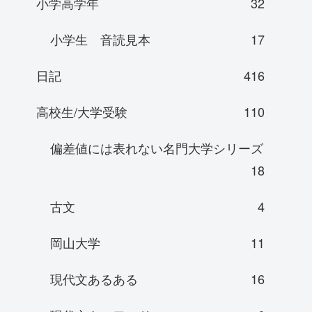
小学高学年
32
小学生 音読見本
17
日記
416
高校生/大学受験
110
偏差値には表れない名門大学シリーズ
18
古文
4
岡山大学
11
現代文あるある
16