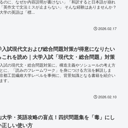
るのに、なぜか内容説明が書けない」「和訳すると日本語が崩れ
「英作文で文法ミスが止まらない」 そんな経験はありませんか？
大学の英語は「標...
2026.02.17
学入試現代文および総合問題対策が得意になりたい
らこれを読め｜大学入試「現代文・総合問題」対策
入試の現代文・総合問題対策に。構造主義やソシュールの考え方
とに、「読みのフレームワーク」を身につける方法を解説しま
京都工芸繊維大学レベルを事例に、背景知識となる書籍を紹介い
ます。
2026.02.10
山大学・英語攻略の盲点！四択問題集を「毒」にし
い正しい使い方