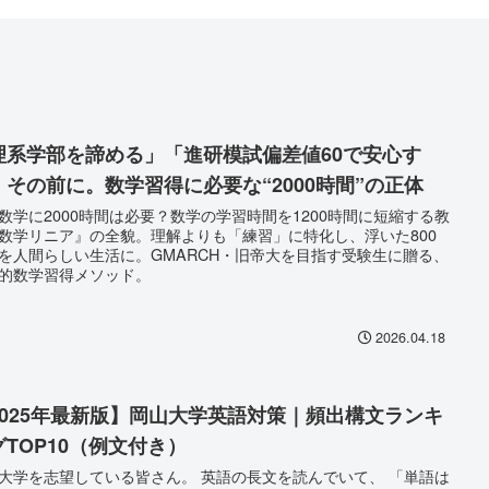
理系学部を諦める」「進研模試偏差値60で安心す
」その前に。数学習得に必要な“2000時間”の正体
数学に2000時間は必要？数学の学習時間を1200時間に短縮する教
数学リニア』の全貌。理解よりも「練習」に特化し、浮いた800
を人間らしい生活に。GMARCH・旧帝大を目指す受験生に贈る、
的数学習得メソッド。
2026.04.18
2025年最新版】岡山大学英語対策｜頻出構文ランキ
グTOP10（例文付き）
大学を志望している皆さん。 英語の長文を読んでいて、 「単語は