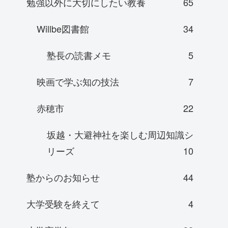
勉強以外に大切にしたい教養
65
Willbe図書館
34
塾長の読書メモ
5
映画で学ぶ知の技法
7
赤穂市
22
坂越・大避神社を楽しむ周辺知識シ
リーズ
10
塾からのお知らせ
44
大学受験を終えて
4