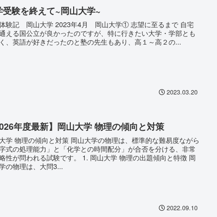
学受験を終えて~岡山大学~
体験記 岡山大学 2023年4月 岡山大学① 志望に至るまで 自宅
通える国公立が良かったのですが、特に行きたい大学・学部とも
く、英語が好きだったのと塾の先生もあり、高１～高２の...
2023.03.20
2026年度最新】岡山大学 物理の傾向と対策
大学 物理の傾向と対策 岡山大学の物理は、標準的な難易度ながら
字式の処理能力」と「化学との時間配分」が合否を分ける、非常
略性が問われる試験です。 1. 岡山大学 物理の出題傾向と特徴 岡
学の物理は、大問3...
2022.09.10