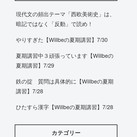
現代文の頻出テーマ「西欧美術史」は、
暗記ではなく「反動」で読め！
やりすぎた【Willbeの夏期講習】7/30
夏期講習中３頑張っています【Willbeの
夏期講習】7/29
鉄の掟 質問は具体的に【Willbeの夏期
講習】7/28
ひたすら漢字【Willbeの夏期講習】7/28
カテゴリー