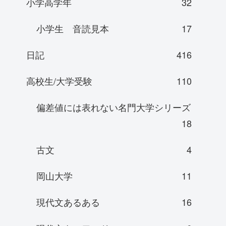
小学高学年
32
小学生 音読見本
17
日記
416
高校生/大学受験
110
偏差値には表れない名門大学シリーズ
18
古文
4
岡山大学
11
現代文あるある
16