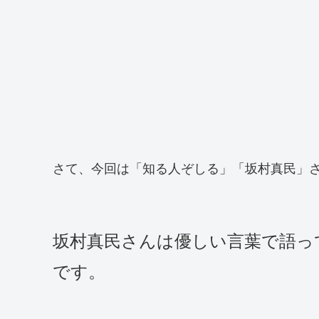
さて、今回は「知る人ぞしる」「坂村真民」
坂村真民さんは優しい言葉で語っ
です。