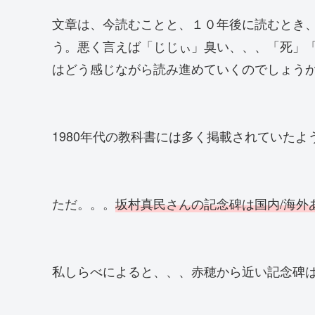
文章は、今読むことと、１０年後に読むとき、
う。悪く言えば「じじぃ」臭い、、、「死」
はどう感じながら読み進めていくのでしょう
1980年代の教科書には多く掲載されていた
ただ。。。
坂村真民さんの記念碑は国内/海外
私しらべによると、、、赤穂から近い記念碑