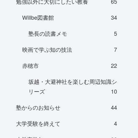
勉強以外に大切にしたい教養
65
Willbe図書館
34
塾長の読書メモ
5
映画で学ぶ知の技法
7
赤穂市
22
坂越・大避神社を楽しむ周辺知識シ
リーズ
10
塾からのお知らせ
44
大学受験を終えて
4