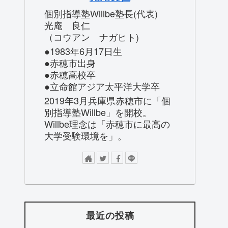
個別指導塾Willbe塾長(代表)
光庵 良仁
（コウアン ナガヒト)
●1983年6月17日生
●赤穂市出身
●赤穂高校卒
●立命館アジア太平洋大学卒
2019年3月兵庫県赤穂市に「個
別指導塾Willbe」を開校。
Willbe理念は「赤穂市に最高の
大学受験環境を」。
最近の投稿