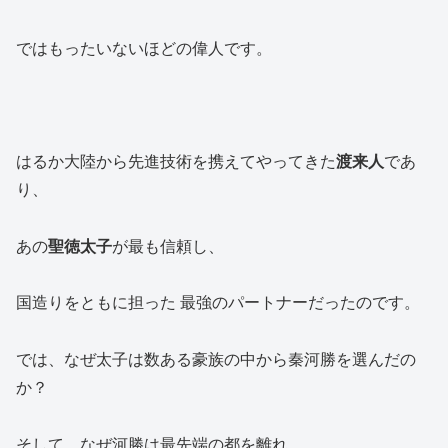
ではもったいないほどの偉人です。
はるか大陸から先進技術を携えてやってきた
渡来人
であ
り、
あの
聖徳太子
が最も信頼し、
国造りをともに担った 最強のパートナーだったのです。
では、なぜ太子は数ある豪族の中から秦河勝を選んだの
か？
そして、なぜ河勝は最先端の都を離れ、