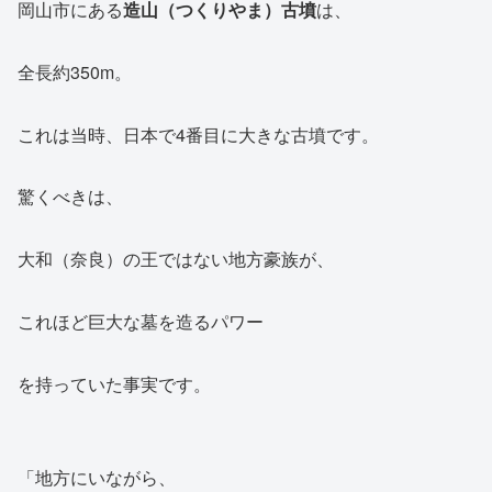
岡山市にある
造山（つくりやま）古墳
は、
全長約350m。
これは当時、日本で4番目に大きな古墳です。
驚くべきは、
大和（奈良）の王ではない地方豪族が、
これほど巨大な墓を造るパワー
を持っていた事実です。
「地方にいながら、