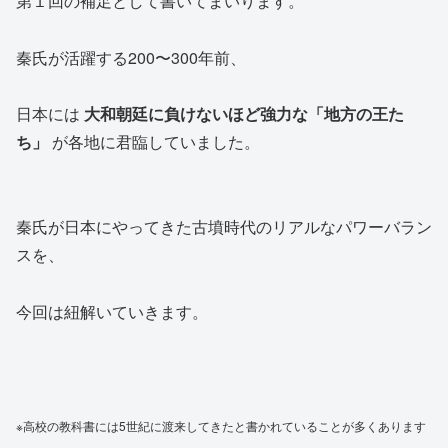
第１回の補足として書いてまいります。
秦氏が活躍する200〜300年前、
日本には
大和朝廷に負けないほど強力な「地方の王た
ち」
が各地に君臨していました。
秦氏が日本にやってきた古墳時代のリアルなパワーバラン
スを、
今回は紐解いていきます。
※高校の教科書には5世紀に渡来してきたと書かれていることが多くあります