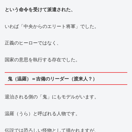
という命令を受けて派遣された、
いわば「中央からのエリート将軍」でした。
正義のヒーローではなく、
国家の意思を執行する存在でした。
鬼（温羅）＝吉備のリーダー（渡来人？）
退治される側の「鬼」にもモデルがいます。
温羅（うら）と呼ばれる人物です。
伝説では恐ろしい怪物として描かれますが、