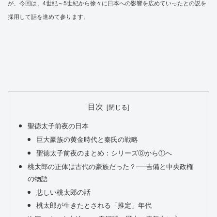
が、今回は、4世紀～5世紀から徐々に日本への影響を広めていったとの説を
採用して話を進めて参ります。
目次
聖徳太子前夜の日本
巨大豪族の黄金時代と秦氏の戦略
聖徳太子前夜のまとめ：シリーズ⓪から①へ
桃太郎の正体は古代の豪族だった？──吉備と中央政権
の物語
悲しい桃太郎の話
桃太郎が生きたとされる「推定」年代