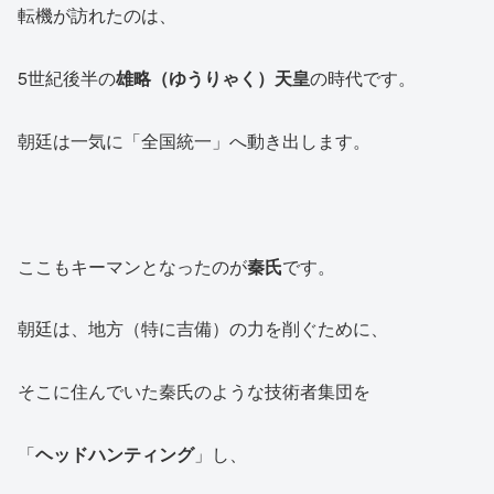
転機が訪れたのは、
5世紀後半の
雄略（ゆうりゃく）天皇
の時代です。
朝廷は一気に「全国統一」へ動き出します。
ここもキーマンとなったのが
秦氏
です。
朝廷は、地方（特に吉備）の力を削ぐために、
そこに住んでいた秦氏のような技術者集団を
「
ヘッドハンティング
」し、