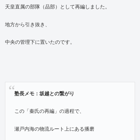
天皇直属の部隊（品部）として再編しました。
地方から引き抜き、
中央の管理下に置いたのです。
塾長メモ：坂越との繋がり
この「秦氏の再編」の過程で、
瀬戸内海の物流ルート上にある播磨