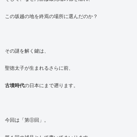
この坂越の地を終焉の場所に選んだのか？
その謎を解く鍵は、
聖徳太子が生まれるさらに前、
古墳時代
の日本にまで遡ります。
今回は「第⓪回」。