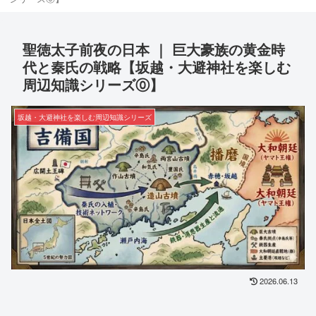
聖徳太子前夜の日本 ｜ 巨大豪族の黄金時
代と秦氏の戦略【坂越・大避神社を楽しむ
周辺知識シリーズ⓪】
坂越・大避神社を楽しむ周辺知識シリーズ
2026.06.13